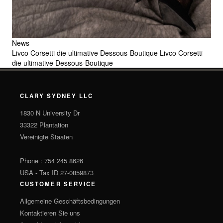
News
Livco Corsetti die ultimative Dessous-Boutique
Livco Corsetti
die ultimative Dessous-Boutique
CLARY SYDNEY LLC
1830 N University Dr
33322 Plantation
Vereinigte Staaten
Phone : 754 245 8626
USA - Tax ID 27-0859873
CUSTOMER SERVICE
Allgemeine Geschäftsbedingungen
Kontaktieren Sie uns